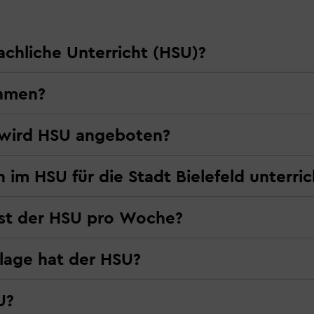
achliche Unterricht (HSU)?
ehmen?
 wird HSU angeboten?
m HSU für die Stadt Bielefeld unterric
sst der HSU pro Woche?
lage hat der HSU?
U?