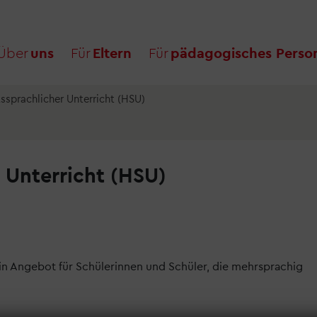
Über
uns
Für
Eltern
Für
pädagogisches Perso
ssprachlicher Unterricht (HSU)
 Unterricht (HSU)
ein Angebot für Schülerinnen und Schüler, die mehrsprachig