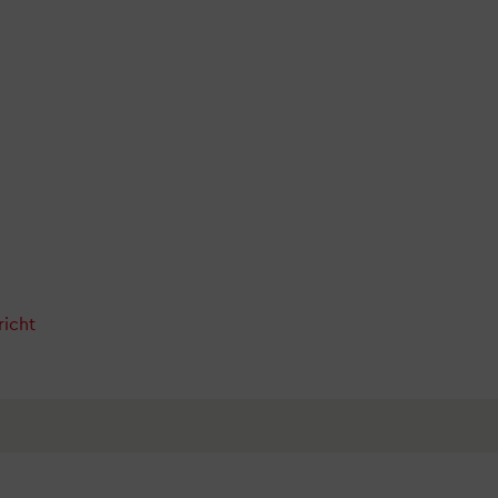
richt