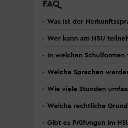
FAQ
Was ist der Herkunftsspr
Wer kann am HSU teiln
In welchen Schulformen
Welche Sprachen werden i
Wie viele Stunden umfa
Welche rechtliche Grund
Gibt es Prüfungen im HS