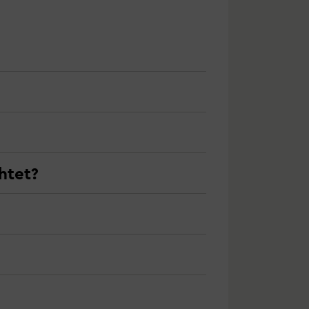
htet?