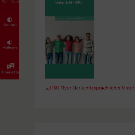
Schriftgröße
Kontrast
Vorlesen
Übersetzen
HSU Flyer Herkunftssprachlicher Unter