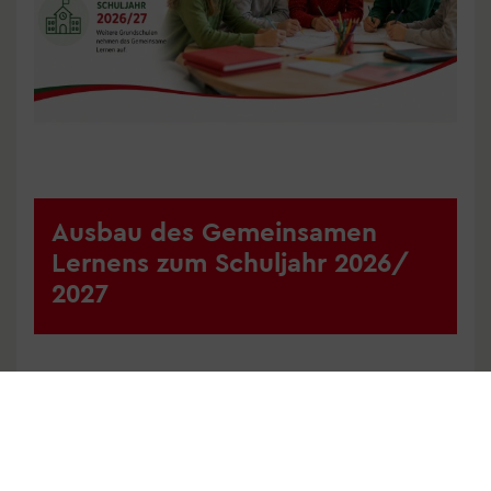
Ausbau des Gemeinsamen
Lernens zum Schuljahr 2026/​
2027