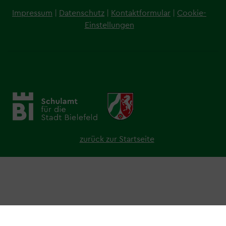
Fußzeile
Impressum
|
Datenschutz
|
Kontaktformular
|
Cookie-
Einstellungen
zurück zur Startseite