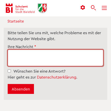
Inhalt
Menü
Suche
anspringen
anspringen
anspringen
Startseite
Bitte teilen Sie uns mit, welche Probleme es mit der
Nutzung der Website gibt.
Ihre Nachricht
Wünschen Sie eine Antwort?
Hier geht es zur
Datenschutzerklärung
.
Absenden